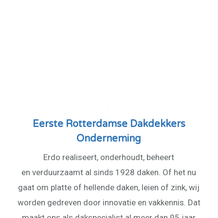
Eerste Rotterdamse Dakdekkers
Onderneming
Erdo realiseert, onderhoudt, beheert
en verduurzaamt al sinds 1928 daken. Of het nu
gaat om platte of hellende daken, leien of zink, wij
worden gedreven door innovatie en vakkennis. Dat
maakt ons als dakspecialist al meer dan 95 jaar