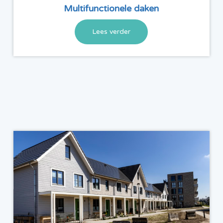
Multifunctionele daken
Lees verder