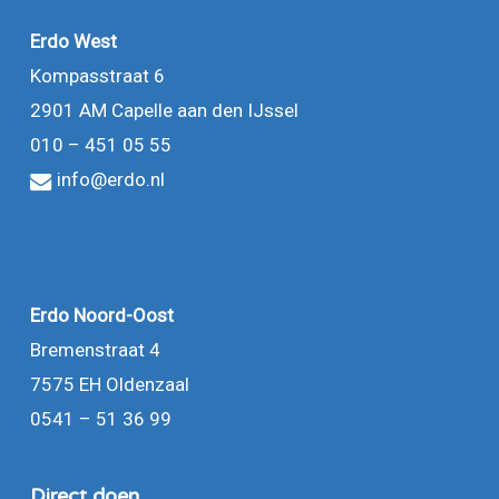
Erdo West
Kompasstraat 6
2901 AM Capelle aan den IJssel
010 – 451 05 55
info@erdo.nl
Erdo Noord-Oost
Bremenstraat 4
7575 EH Oldenzaal
0541 – 51 36 99
Direct doen