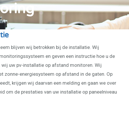
oring
tie
m blijven wij betrokken bij de installatie. Wij
 monitoringssysteem en geven een instructie hoe u de
t wij uw pv-installatie op afstand monitoren. Wij
et zonne-energiesysteem op afstand in de gaten. Op
reedt, krijgen wij daarvan een melding en gaan we over
eid om de prestaties van uw installatie op paneelniveau