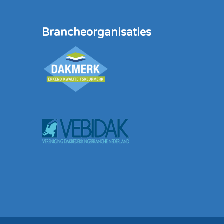
Branche­organisaties