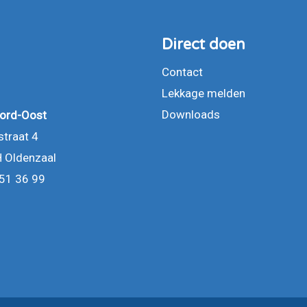
Direct doen
Contact
Lekkage melden
Downloads
ord-Oost
traat 4
 Oldenzaal
51 36 99