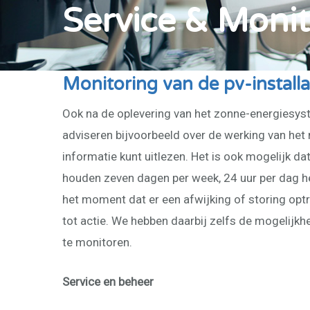
Service & Monit
Monitoring van de pv-installa
Ook na de oplevering van het zonne-energiesystee
adviseren bijvoorbeeld over de werking van het
informatie kunt uitlezen. Het is ook mogelijk da
houden zeven dagen per week, 24 uur per dag h
het moment dat er een afwijking of storing opt
tot actie. We hebben daarbij zelfs de mogelijkh
te monitoren.
Service en beheer