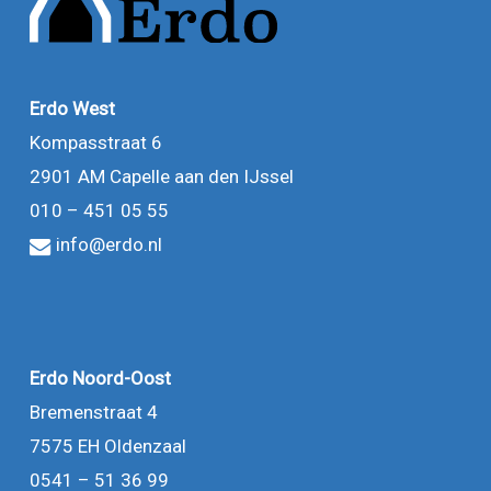
Erdo West
Kompasstraat 6
2901 AM Capelle aan den IJssel
010 – 451 05 55
info@erdo.nl
Erdo Noord-Oost
Bremenstraat 4
7575 EH Oldenzaal
0541 – 51 36 99