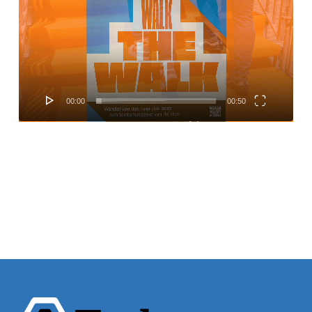
00:00
00:50